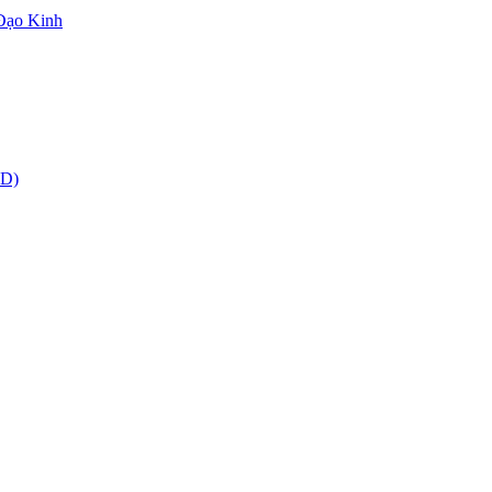
 Đạo Kinh
CD)