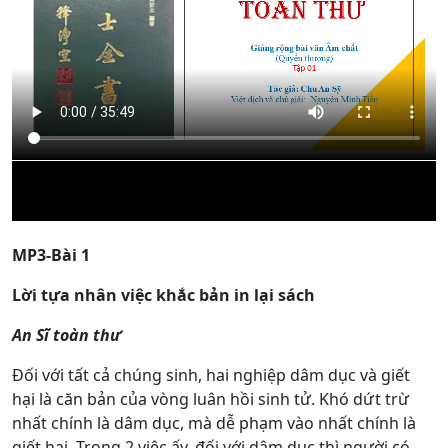
MP3-Bài 1
Lời tựa nhân việc khắc bản in lại sách
An Sĩ toàn thư
Đối với tất cả chúng sinh, hai nghiệp dâm dục và giết
hại là căn bản của vòng luân hồi sinh tử. Khó dứt trừ
nhất chính là dâm dục, mà dễ phạm vào nhất chính là
giết hại. Trong 2 việc ấy, đối với dâm dục thì người có