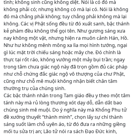
tình; không sinh cũng không diệt. Nói là có đó mà
không phải có; nhưng không có mà lại có. Nói là không
đó mà chẳng phải không; tuy chẳng phải không mà lại
không. Các vị Phật sống đều từ đó xuất sanh, bậc thánh
kẻ phàm đều không thể gọi tên. Như gương sáng xưa
nay không một vật, nhưng hiện ra muôn cảnh Hán, Hồ.
Như hư không mênh mông xa lìa mọi hình tướng, ngại
gì lúc mặt trời chiếu sáng hoặc mây che. Đó chính là
thực tại rốt ráo, không vướng một mảy bụi trần; ngay
trong tâm chưa giác ngộ này đã trọn gồm đủ các pháp
như chỗ chứng đắc giác ngộ vô thượng của chư Phật,
cũng như chỗ mê muội không nhận biết chân tâm
thường trụ của chúng sinh.
Các bậc thánh nhân trong Tam giáo đều y theo một tâm
tánh này mà rủ lòng thương xót dạy dỗ, dẫn dắt bao
chúng sinh mê muội. Do ý nghĩa này mà Khổng Phu tử
đề xướng thuyết “thành minh”, chọn lấy sự chí thành
sáng suốt làm chỗ uyên áo, từ đó đưa ra những giềng
mối tu sửa trị an; Lão tử nói ra sách Đạo Đức kinh,