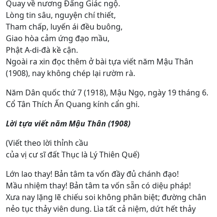
Quay về nương Đấng Giác ngộ.
Lòng tin sâu, nguyện chí thiết,
Tham chấp, luyến ái đều buông,
Giao hòa cảm ứng đạo mầu,
Phật A-di-đà kề cận.
Ngoài ra xin đọc thêm ở bài tựa viết năm Mậu Thân
(1908), nay không chép lại rườm rà.
Năm Dân quốc thứ 7 (1918), Mậu Ngọ, ngày 19 tháng 6.
Cổ Tân Thích Ấn Quang kính cẩn ghi.
Lời tựa viết năm Mậu Thân (1908)
(Viết theo lời thỉnh cầu
của vị cư sĩ đất Thục là Lý Thiên Quế)
Lớn lao thay! Bản tâm ta vốn đầy đủ chánh đạo!
Mầu nhiệm thay! Bản tâm ta vốn sẵn có diệu pháp!
Xưa nay lặng lẽ chiếu soi không phân biệt; đường chân
nẻo tục thảy viên dung. Lìa tất cả niệm, dứt hết thảy