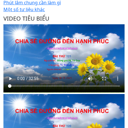
Phút lâm chung cần làm gì
Một số tư liệu khác
VIDEO TIÊU BIỂU