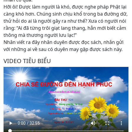
Hỡi ôi! Được làm người là khó, được nghe pháp Phật lại
càng khó hơn. Chúng sinh chịu khổ trong ba đường dữ,
thử hỏi do ai là người gây ra như thế? Xưa có người nói
rằng: “Ai đã từng trôi giạt lang thang, hẳn mới biết cảm
thông mà thương người lưu lạc!”
Nhân viết ra đây nhân duyên được đọc sách, nhắn gửi
với những ai về sau có duyên may gặp được sách này.
VIDEO TIÊU BIỂU