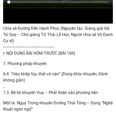
Chia sẻ Đường Đến Hạnh Phúc (Nguyên tác: Giảng giải Đệ
Tử Quy – Chủ giảng TS Thái Lễ Húc; Người chia sẻ Vô Danh
Cư sĩ).
————————————————-
I- NỘI DUNG BÀI HÔM TRƯỚC (BÀI 106)
7. Phương pháp khuyên:
6-4. “Hào khấp tùy, thát vô oán” (Dùng khóc khuyên, đánh
không giận)
…
7.3. Bề tôi khuyên Vua – Phải thiện xảo phương tiện
Một là: Ngụy Trưng khuyên Đường Thái Tông – Dùng “Nghệ
thuật ngôn ngữ”