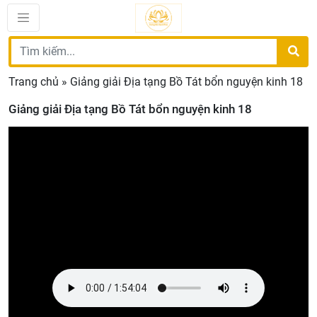
Trang chủ
»
Giảng giải Địa tạng Bồ Tát bổn nguyện kinh 18
Giảng giải Địa tạng Bồ Tát bổn nguyện kinh 18