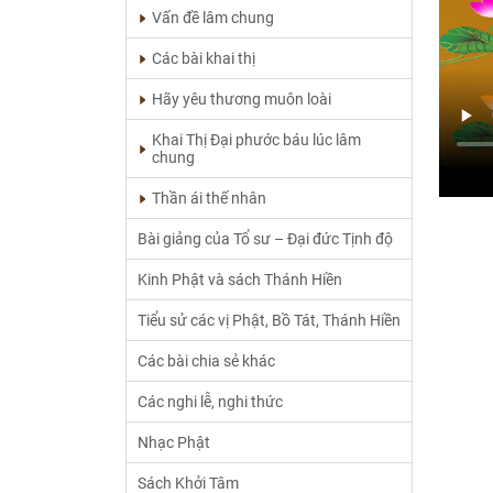
Vấn đề lâm chung
Các bài khai thị
Hãy yêu thương muôn loài
Khai Thị Đại phước báu lúc lâm
chung
Thần ái thế nhân
Bài giảng của Tổ sư – Đại đức Tịnh độ
Kinh Phật và sách Thánh Hiền
Tiểu sử các vị Phật, Bồ Tát, Thánh Hiền
Các bài chia sẻ khác
Các nghi lễ, nghi thức
Nhạc Phật
Sách Khởi Tâm