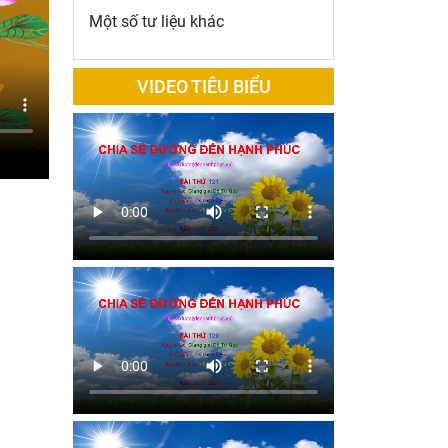
Một số tư liệu khác
VIDEO TIÊU BIỂU