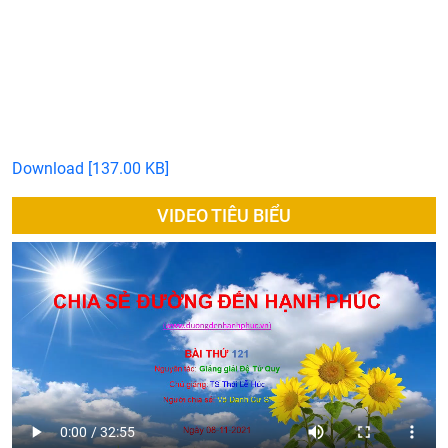
Download [137.00 KB]
VIDEO TIÊU BIỂU