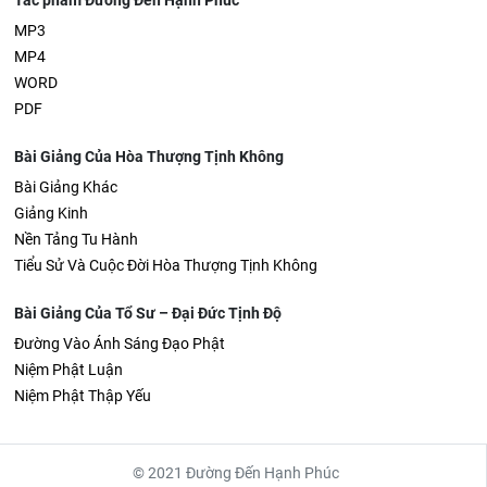
Tác phẩm Đường Đến Hạnh Phúc
MP3
MP4
WORD
PDF
Bài Giảng Của Hòa Thượng Tịnh Không
Bài Giảng Khác
Giảng Kinh
Nền Tảng Tu Hành
Tiểu Sử Và Cuộc Đời Hòa Thượng Tịnh Không
Bài Giảng Của Tổ Sư – Đại Đức Tịnh Độ
Đường Vào Ánh Sáng Đạo Phật
Niệm Phật Luận
Niệm Phật Thập Yếu
© 2021 Đường Đến Hạnh Phúc